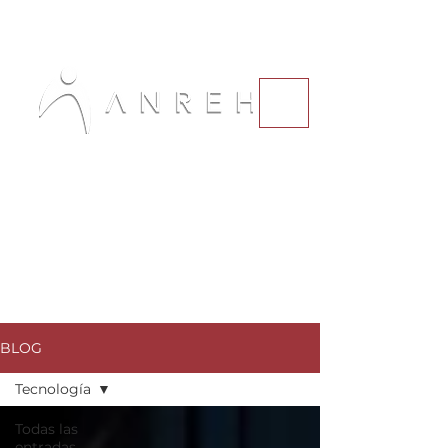
BLOG
Tecnología
Todas las
entradas