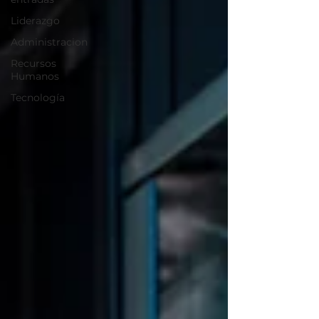
Liderazgo
Administracion
Recursos
Humanos
Tecnología