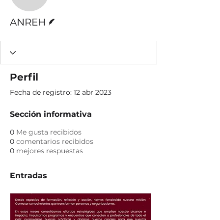
ANREH
Escritor
ANREH
Perfil
Fecha de registro: 12 abr 2023
Sección informativa
0
Me gusta recibidos
0
comentarios recibidos
0
mejores respuestas
Entradas