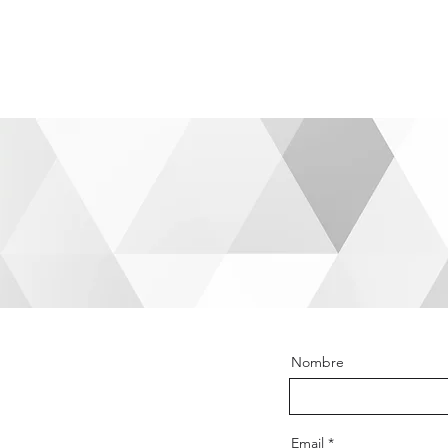
SOTROS
BLOG
SOCIOS
PORTAL DE EMPLEO
SERVICIOS
Nombre
Email