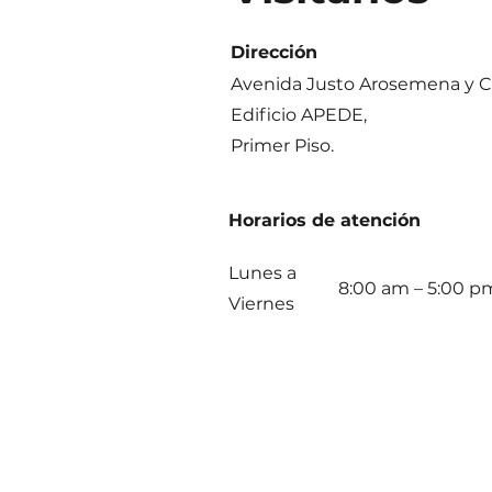
Dirección
Avenida Justo Arosemena y Cal
Edificio APEDE,
Primer Piso.
Horarios de atención
Lunes a
8:00 am – 5:00 p
Viernes