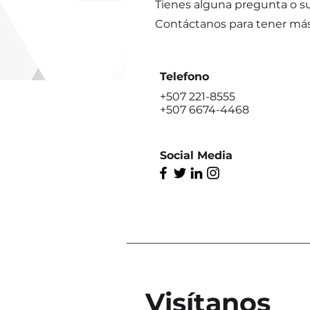
Tienes alguna pregunta o s
Contáctanos para tener má
Telefono
+507 221-8555
+507 6674-4468
Social Media
Visítanos