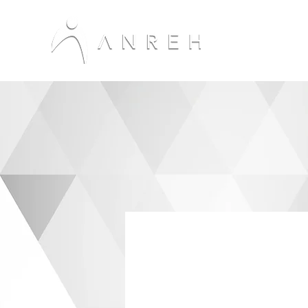
INICIO
NO
Visítanos