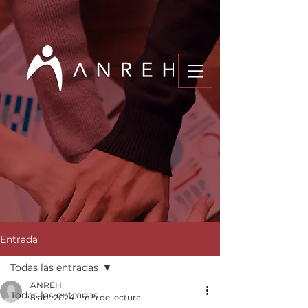
Entrada
Todas las entradas
ANREH
Todas las entradas
8 abr 2024
1 min de lectura