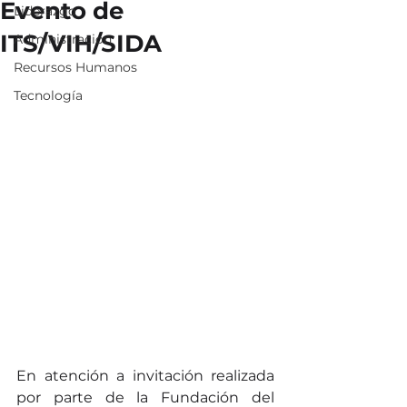
Evento de
Liderazgo
ITS/VIH/SIDA
Administracion
Recursos Humanos
Tecnología
En atención a invitación realizada 
por parte de la Fundación del 